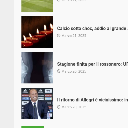
Calcio sotto choc, addio al grande
Marzo 21, 2025
Stagione finita per il rossonero: U
Marzo 20, 2025
Il ritorno di Allegri è vicinissimo: 
Marzo 20, 2025