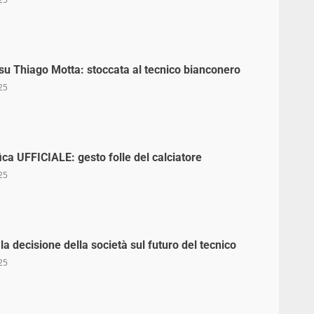
 su Thiago Motta: stoccata al tecnico bianconero
25
ica UFFICIALE: gesto folle del calciatore
25
a decisione della società sul futuro del tecnico
25