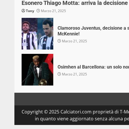
Esonero Thiago Motta: arriva la decisione 
Tony
Marzo 21, 2025
Clamoroso Juventus, decisione a s
McKennie!
Marzo 21, 2025
Osimhen al Barcellona: un solo no
Marzo 21, 2025
Copyright © 2025 Calciatori.com proprietà di T-Me
in quanto viene aggiornato senza alcuna per