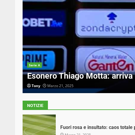
Notizie
Fuori rosa e insultato: caos t
Bruno De Santis
Marzo 21, 2025
NOTIZIE
Fuori rosa e insultato: caos totale 
Marzo 21, 2025