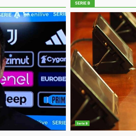
SERIE B
Serie B