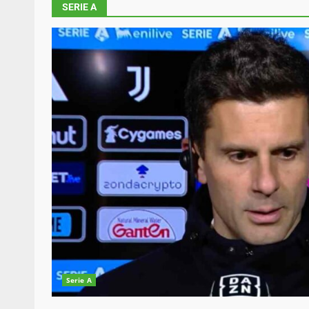
SERIE A
Serie A