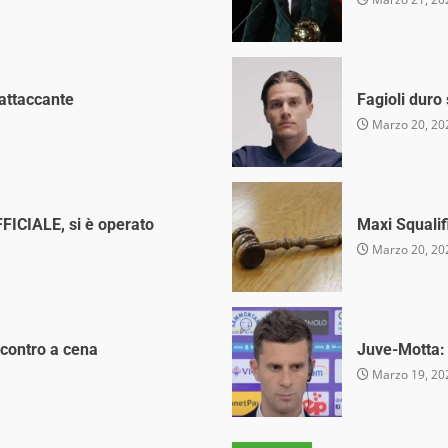
 attaccante
Fagioli duro
Marzo 20, 20
FFICIALE, si è operato
Maxi Squalif
Marzo 20, 20
incontro a cena
Juve-Motta: l
Marzo 19, 20