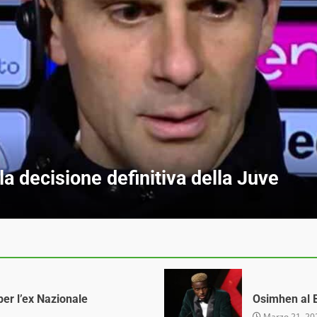
otale per l’ex Nazionale
per l’ex Nazionale
Osimhen al B
Marzo 21, 20