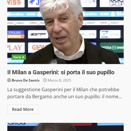
Serie A
Il Milan a Gasperini: si porta il suo pupillo
Bruno De Santis
Marzo 8, 2025
La suggestione Gasperini per il Milan che potrebbe
portare da Bergamo anche un suo pupillo: il nome...
Read More