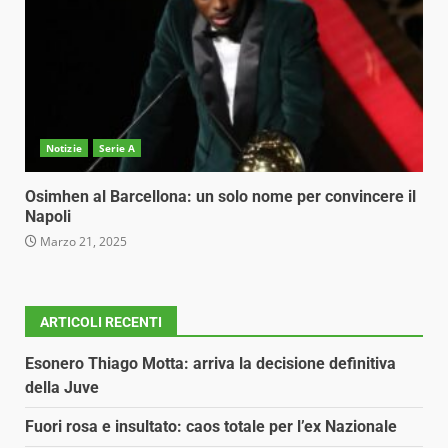
Notizie
Serie A
Osimhen al Barcellona: un solo nome per convincere il
Napoli
Marzo 21, 2025
ARTICOLI RECENTI
Esonero Thiago Motta: arriva la decisione definitiva
della Juve
Fuori rosa e insultato: caos totale per l’ex Nazionale