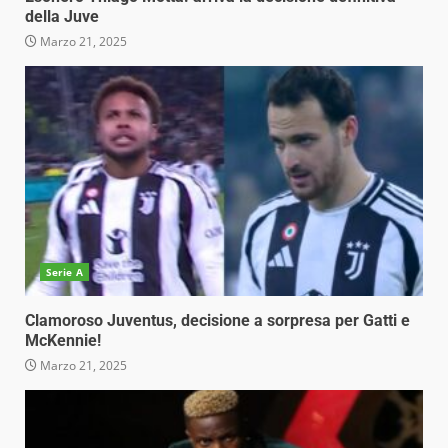
della Juve
Marzo 21, 2025
Serie A
Clamoroso Juventus, decisione a sorpresa per Gatti e
McKennie!
Marzo 21, 2025