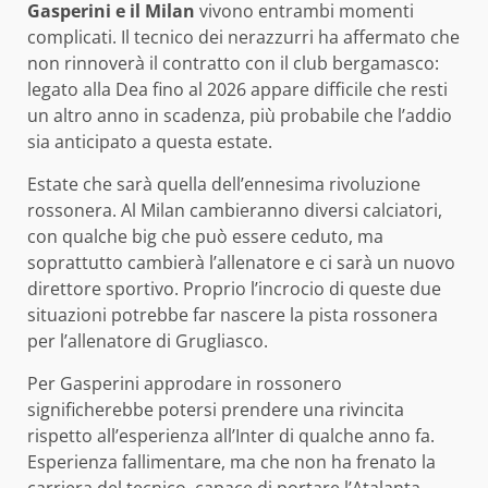
Gasperini e il Milan
vivono entrambi momenti
complicati. Il tecnico dei nerazzurri ha affermato che
non rinnoverà il contratto con il club bergamasco:
legato alla Dea fino al 2026 appare difficile che resti
un altro anno in scadenza, più probabile che l’addio
sia anticipato a questa estate.
Estate che sarà quella dell’ennesima rivoluzione
rossonera. Al Milan cambieranno diversi calciatori,
con qualche big che può essere ceduto, ma
soprattutto cambierà l’allenatore e ci sarà un nuovo
direttore sportivo. Proprio l’incrocio di queste due
situazioni potrebbe far nascere la pista rossonera
per l’allenatore di Grugliasco.
Per Gasperini approdare in rossonero
significherebbe potersi prendere una rivincita
rispetto all’esperienza all’Inter di qualche anno fa.
Esperienza fallimentare, ma che non ha frenato la