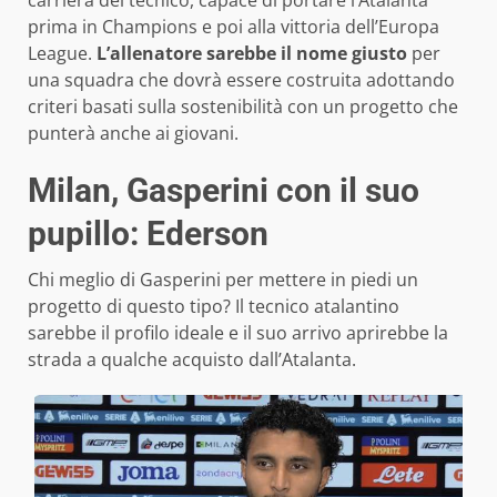
carriera del tecnico, capace di portare l’Atalanta
prima in Champions e poi alla vittoria dell’Europa
League.
L’allenatore sarebbe il nome giusto
per
una squadra che dovrà essere costruita adottando
criteri basati sulla sostenibilità con un progetto che
punterà anche ai giovani.
Milan, Gasperini con il suo
pupillo: Ederson
Chi meglio di Gasperini per mettere in piedi un
progetto di questo tipo? Il tecnico atalantino
sarebbe il profilo ideale e il suo arrivo aprirebbe la
strada a qualche acquisto dall’Atalanta.