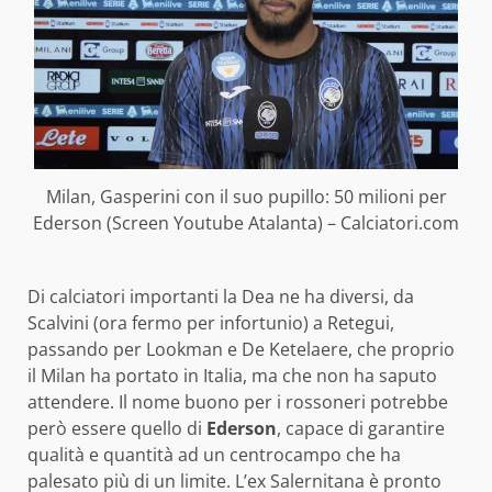
Milan, Gasperini con il suo pupillo: 50 milioni per
Ederson (Screen Youtube Atalanta) – Calciatori.com
Di calciatori importanti la Dea ne ha diversi, da
Scalvini (ora fermo per infortunio) a Retegui,
passando per Lookman e De Ketelaere, che proprio
il Milan ha portato in Italia, ma che non ha saputo
attendere. Il nome buono per i rossoneri potrebbe
però essere quello di
Ederson
, capace di garantire
qualità e quantità ad un centrocampo che ha
palesato più di un limite. L’ex Salernitana è pronto