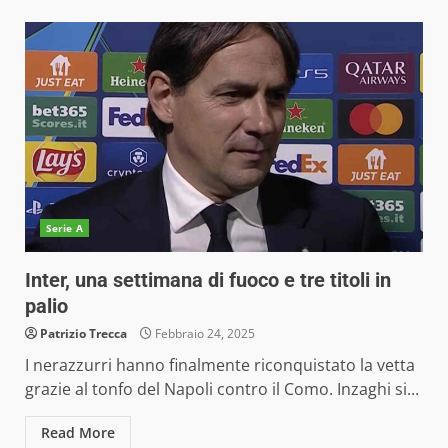
Serie A
Inter, una settimana di fuoco e tre titoli in
palio
Patrizio Trecca
Febbraio 24, 2025
I nerazzurri hanno finalmente riconquistato la vetta
grazie al tonfo del Napoli contro il Como. Inzaghi si...
Read More