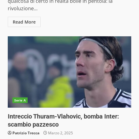
qualcosa di certo in realtà bolle in pentola: la
rivoluzione...
Read More
Serie A
Intreccio Thuram-Vlahovic, bomba Inter:
scambio pazzesco
Patrizio Trecca
Marzo 2, 2025