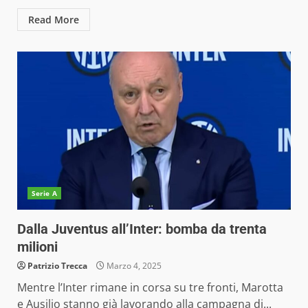
Read More
Serie A
Dalla Juventus all’Inter: bomba da trenta
milioni
Patrizio Trecca
Marzo 4, 2025
Mentre l’Inter rimane in corsa su tre fronti, Marotta
e Ausilio stanno già lavorando alla campagna di...