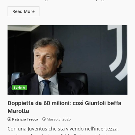
Read More
Serie A
Doppietta da 60 milioni: così Giuntoli beffa
Marotta
Patrizio Trecca
Marzo 3, 2025
Con una Juventus che sta vivendo nell’incertezza,