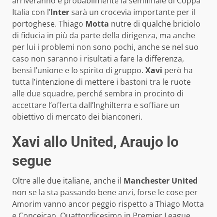
arriveranno e probabilmente la semifinale di Coppa
Italia con l’
Inter
sarà un crocevia importante per il
portoghese. Thiago
Motta
nutre di qualche briciolo
di fiducia in più da parte della dirigenza, ma anche
per lui i problemi non sono pochi, anche se nel suo
caso non saranno i risultati a fare la differenza,
bensì l’unione e lo spirito di gruppo.
Xavi
però ha
tutta l’intenzione di mettere i bastoni tra le ruote
alle due squadre, perché sembra in procinto di
accettare l’offerta dall’Inghilterra e soffiare un
obiettivo di mercato dei bianconeri.
Xavi allo United, Araujo lo
segue
Oltre alle due italiane, anche il
Manchester United
non se la sta passando bene anzi, forse le cose per
Amorim vanno ancor peggio rispetto a Thiago Motta
e Conceicao. Quattordicesimo in Premier League,