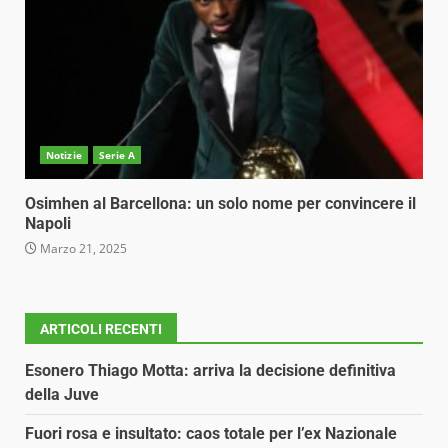
Notizie
Serie A
Osimhen al Barcellona: un solo nome per convincere il
Napoli
Marzo 21, 2025
ARTICOLI RECENTI
Esonero Thiago Motta: arriva la decisione definitiva
della Juve
Fuori rosa e insultato: caos totale per l’ex Nazionale