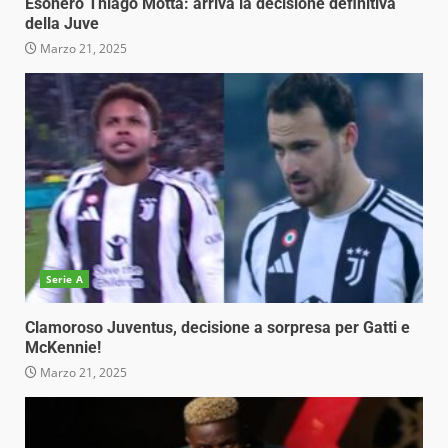
Esonero Thiago Motta: arriva la decisione definitiva
della Juve
Marzo 21, 2025
Serie A
Clamoroso Juventus, decisione a sorpresa per Gatti e
McKennie!
Marzo 21, 2025