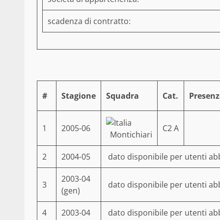
scadenza di contratto:
#
Stagione
Squadra
Cat.
Presenz
1
2005-06
C2 A
Montichiari
2
2004-05
dato disponibile per utenti ab
2003-04
3
dato disponibile per utenti ab
(gen)
4
2003-04
dato disponibile per utenti ab