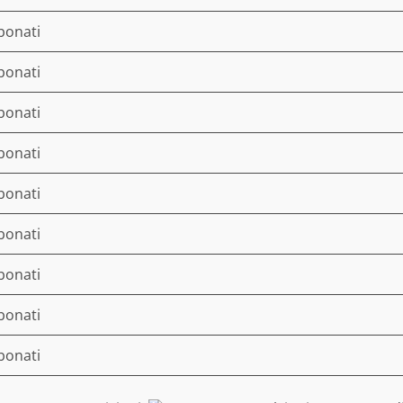
bonati
bonati
bonati
bonati
bonati
bonati
bonati
bonati
bonati