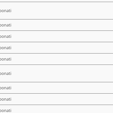
bonati
bonati
bonati
bonati
bonati
bonati
bonati
bonati
bonati