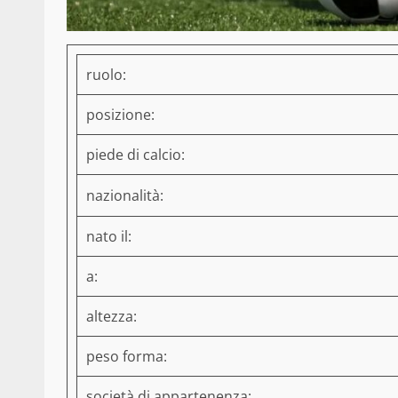
ruolo:
posizione:
piede di calcio:
nazionalità:
nato il:
a:
altezza:
peso forma:
società di appartenenza: