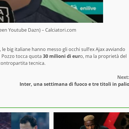
reen Youtube Dazn) – Calciatori.com
, le big italiane hanno messo gli occhi sull’ex Ajax avviando
ei Pozzo tocca quota
30 milioni di eur
o, ma la proprietà del
ontropartita tecnica.
Next
Inter, una settimana di fuoco e tre titoli in pali