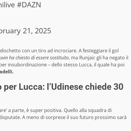
ilive
#DAZN
bruary 21, 2025
dischetto con un tiro ad incrociare. A festeggiare il gol
vin ha chiesto di essere sostituito
, ma Runjaic gli ha negato il
r insubordinazione – dello stesso Lucca, il quale ha poi
adelli.
o per Lucca: l’Udinese chiede 30
are’ a parte, è super positiva. Quello alla squadra di
 disputate. A meno di sorprese il suo futuro prossimo sarà