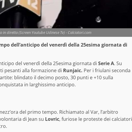
io in diretta (Screen Youtube Udinese Tv) - Calciatori.com
mpo dell’anticipo del venerdì della 25esima giornata di
anticipo del venerdì della 25esima giornata di
Serie A
. Su
ti pesanti alla formazione di
Runjaic.
Per i friulani seconda
artite: blindato il decimo posto, 30 punti e +10 sulla
onquistata in larghissimo anticipo.
mezz’ora del primo tempo. Richiamato al Var, l’arbitro
volontaria di Jean su
Lovric
, furiose le proteste dei calciatori
tro.