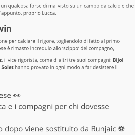
 un qualcosa forse di mai visto su un campo da calcio e che
 l’appunto, proprio Lucca.
vin
ne per calciare il rigore, togliendolo di fatto al primo
ncese è rimasto incredulo allo ‘scippo’ del compagno,
z
, il vice rigorista, come di altri tre suoi compagni:
Bijol
e
Solet
hanno provato in ogni modo a far desistere il
ese 👀
ca e i compagni per chi dovesse
 dopo viene sostituito da Runjaic ⚽