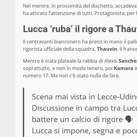
Nel mentre, in prossimità del dischetto, accadeva
ha attirato l’attenzione di tutti. Protagonista, per
Lucca ‘ruba’ il rigore a Thau
Il centravanti bianconero ha preso in mano il pallo
rigorista ufficiale della squadra,
Thauvin
. Il fra
Mentre è stata plateale la rabbia di Alexis
Sanche
soprattutto, e non in modo tenero, poi
Kamara
numero 17. Ma non c’è stato nulla da fare.
Scena mai vista in Lecce-Udin
Discussione in campo tra Luc
battere un calcio di rigore 🗣️
Lucca si impone, segna e poco