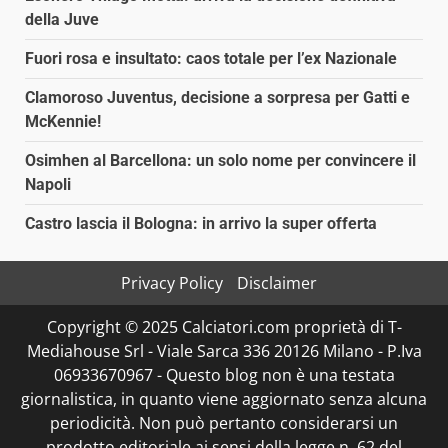
della Juve
Fuori rosa e insultato: caos totale per l’ex Nazionale
Clamoroso Juventus, decisione a sorpresa per Gatti e
McKennie!
Osimhen al Barcellona: un solo nome per convincere il
Napoli
Castro lascia il Bologna: in arrivo la super offerta
Privacy Policy
Disclaimer
Copyright © 2025 Calciatori.com proprietà di T-
Mediahouse Srl - Viale Sarca 336 20126 Milano - P.Iva
06933670967 - Questo blog non è una testata
giornalistica, in quanto viene aggiornato senza alcuna
periodicità. Non può pertanto considerarsi un
prodotto editoriale ai sensi della legge n. 62 del