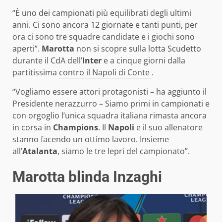
“È uno dei campionati più equilibrati degli ultimi
anni. Ci sono ancora 12 giornate e tanti punti, per
ora ci sono tre squadre candidate e i giochi sono
aperti”.
Marotta
non si scopre sulla lotta Scudetto
durante il CdA dell’
Inter
e a cinque giorni dalla
partitissima
contro il Napoli di Conte
.
“Vogliamo essere attori protagonisti – ha aggiunto il
Presidente nerazzurro – Siamo primi in campionati e
con orgoglio l’unica squadra italiana rimasta ancora
in corsa in
Champions
. Il
Napoli
e il suo allenatore
stanno facendo un ottimo lavoro. Insieme
all’
Atalanta
, siamo le tre lepri del campionato”.
Marotta blinda Inzaghi