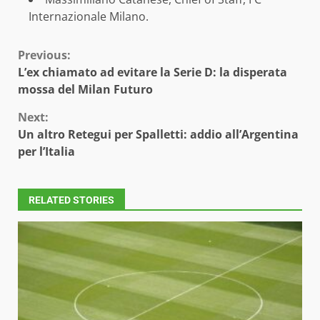
Internazionale Milano.
Continue
Previous:
L’ex chiamato ad evitare la Serie D: la disperata
Reading
mossa del Milan Futuro
Next:
Un altro Retegui per Spalletti: addio all’Argentina
per l’Italia
RELATED STORIES