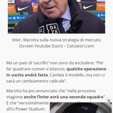
Inter, Marotta sulla nuova strategia di mercato
(Screen Youtube Dazn) – Calciatori.com
Ma un paio di ‘sacrifici’ non sono da escludere: “Per
far quadrare numeri e bilancio,
qualche operazione
in uscita andrà fatta
. Cambia il modello, ma non ci
sarà un cambiamento radicale”.
Marotta ha poi annunciato che “nella prossima
stagione
anche l’Inter avrà una seconda squadra
“.
E che “verosimilmente giocheremo a Monza”, ovvero
all’U-Power Stadium.