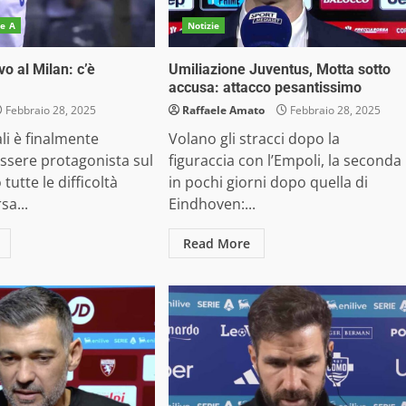
ie A
Notizie
vo al Milan: c’è
Umiliazione Juventus, Motta sotto
accusa: attacco pesantissimo
Febbraio 28, 2025
Raffaele Amato
Febbraio 28, 2025
li è finalmente
Volano gli stracci dopo la
ssere protagonista sul
figuraccia con l’Empoli, la seconda
utte le difficoltà
in pochi giorni dopo quella di
sa...
Eindhoven:...
Read More