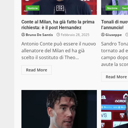
Notizie
Notizie
Ser
Conte al Milan, ha già fatto la prima
Tonali di nuo
richiesta: è il post Hernandez
l’annuncio!
Bruno De Santis
Febbraio 28, 2025
Giuseppe
Antonio Conte può essere il nuovo
Sandro Tona
allenatore del Milan ed ha già
tornato ad e
scelto il sostituto di Theo...
campo dopo t
avute la scor
Read More
Read More