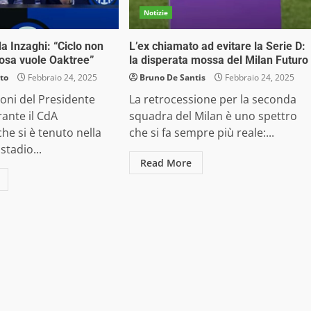
Notizie
a Inzaghi: “Ciclo non
L’ex chiamato ad evitare la Serie D:
cosa vuole Oaktree”
la disperata mossa del Milan Futuro
to
Febbraio 24, 2025
Bruno De Santis
Febbraio 24, 2025
ioni del Presidente
La retrocessione per la seconda
rante il CdA
squadra del Milan è uno spettro
he si è tenuto nella
che si fa sempre più reale:...
stadio...
Read More