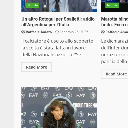
Notizie
Notizie
Un altro Retegui per Spalletti: addio
Marotta blind
all’Argentina per l’Italia
finito. Ecco 
Raffaele Amato
Febbraio 26, 2025
Raffaele Ama
Il calciatore è uscito allo scoperto,
Le dichiaraz
la scelta è stata fatta in favore
dell’Inter du
della Nazionale azzurra: “Se...
nerazzurro c
pancia dello 
Read More
Read More