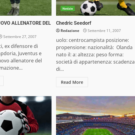
Notizie
UOVO ALLENATORE DEL
Chedric Seedorf
Redazione
Settembre 11, 2007
Settembre 27, 2007
uolo: centrocampista posizione:
i, ex difensore di
propensione: nazionalità: Olanda
pdoria, Juventus e
nato il: a: altezza: peso forma:
uovo allenatore del
società di appartenenza: scadenza
mazione...
di...
Read More