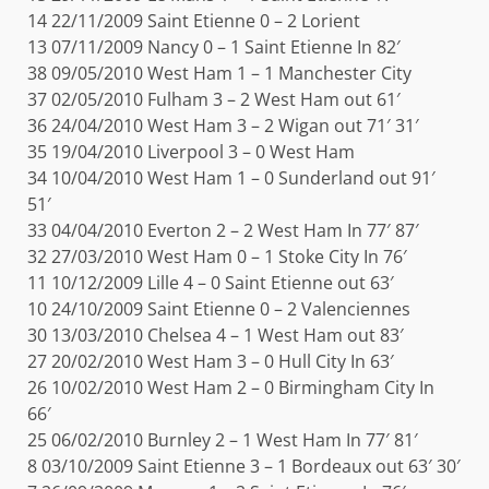
14 22/11/2009 Saint Etienne 0 – 2 Lorient
13 07/11/2009 Nancy 0 – 1 Saint Etienne In 82′
38 09/05/2010 West Ham 1 – 1 Manchester City
37 02/05/2010 Fulham 3 – 2 West Ham out 61′
36 24/04/2010 West Ham 3 – 2 Wigan out 71′ 31′
35 19/04/2010 Liverpool 3 – 0 West Ham
34 10/04/2010 West Ham 1 – 0 Sunderland out 91′
51′
33 04/04/2010 Everton 2 – 2 West Ham In 77′ 87′
32 27/03/2010 West Ham 0 – 1 Stoke City In 76′
11 10/12/2009 Lille 4 – 0 Saint Etienne out 63′
10 24/10/2009 Saint Etienne 0 – 2 Valenciennes
30 13/03/2010 Chelsea 4 – 1 West Ham out 83′
27 20/02/2010 West Ham 3 – 0 Hull City In 63′
26 10/02/2010 West Ham 2 – 0 Birmingham City In
66′
25 06/02/2010 Burnley 2 – 1 West Ham In 77′ 81′
8 03/10/2009 Saint Etienne 3 – 1 Bordeaux out 63′ 30′