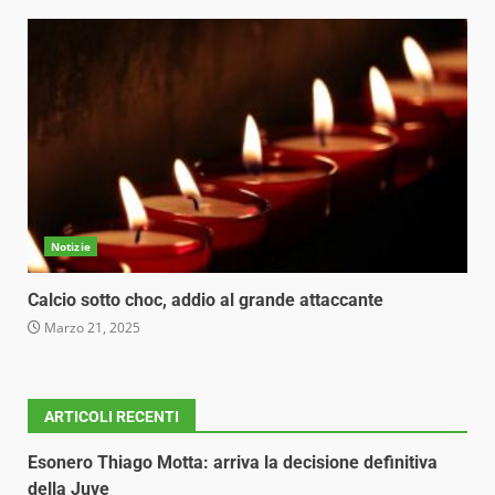
Notizie
Calcio sotto choc, addio al grande attaccante
Marzo 21, 2025
ARTICOLI RECENTI
Esonero Thiago Motta: arriva la decisione definitiva
della Juve