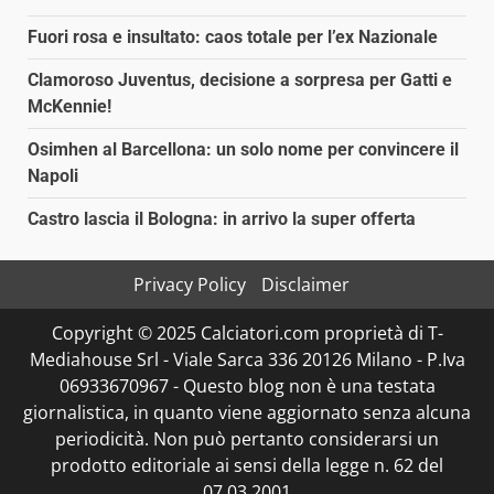
Fuori rosa e insultato: caos totale per l’ex Nazionale
Clamoroso Juventus, decisione a sorpresa per Gatti e
McKennie!
Osimhen al Barcellona: un solo nome per convincere il
Napoli
Castro lascia il Bologna: in arrivo la super offerta
Privacy Policy
Disclaimer
Copyright © 2025 Calciatori.com proprietà di T-
Mediahouse Srl - Viale Sarca 336 20126 Milano - P.Iva
06933670967 - Questo blog non è una testata
giornalistica, in quanto viene aggiornato senza alcuna
periodicità. Non può pertanto considerarsi un
prodotto editoriale ai sensi della legge n. 62 del
07.03.2001